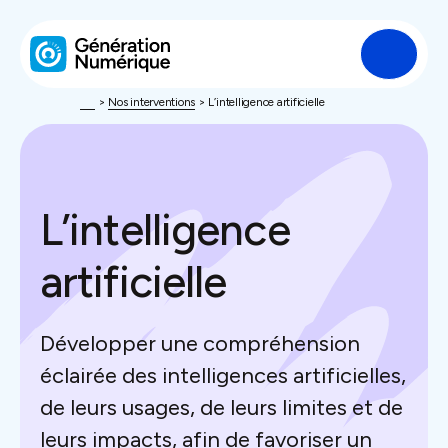
L’Association
>
Nos interventions
>
L’intelligence artificielle
Nos interventions
L’intelligence
Enquêtes
artificielle
Ressources
Développer une compréhension
Dans la presse
éclairée des intelligences artificielles,
de leurs usages, de leurs limites et de
Contact
leurs impacts, afin de favoriser un