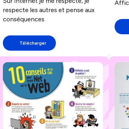
Sur Internet je me respecte, je
Affic
respecte les autres et pense aux
conséquences
Télécharger