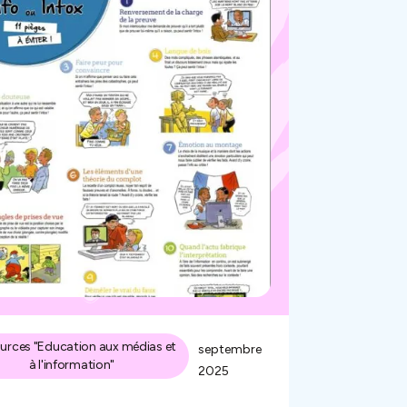
urces "Education aux médias et
septembre
à l'information"
2025