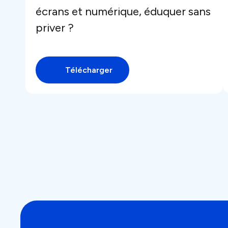
écrans et numérique, éduquer sans
priver ?
Télécharger