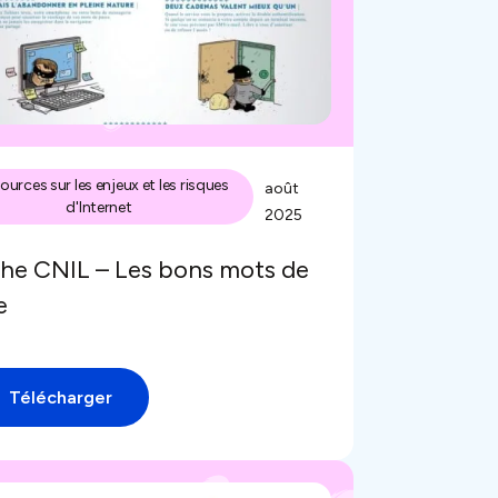
ources sur les enjeux et les risques
août
d'Internet
2025
che CNIL – Les bons mots de
e
Télécharger