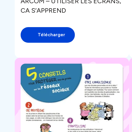
ARCOM – UTILISER LES ECRANS,
CA S’APPREND
Télécharger