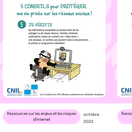
Ressources sur les enjeux et les risques
Ressou
octobre
d'Internet
2022