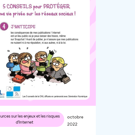
rces sur les enjeux et les risques
octobre
d'Internet
2022