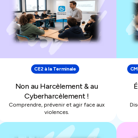
CE2 à la Terminale
CM1
Non au Harcèlement & au
É
Cyberharcèlement !
Comprendre, prévenir et agir face aux
Dis
violences.