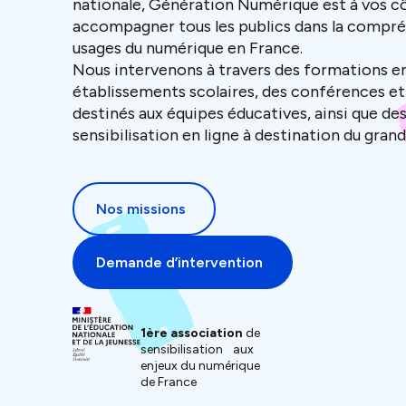
nationale, Génération Numérique est à vos c
accompagner tous les publics dans la compré
usages du numérique en France.
Nous intervenons à travers des formations e
établissements scolaires, des conférences et 
destinés aux équipes éducatives, ainsi que d
sensibilisation en ligne à destination du grand
Nos missions
Demande d’intervention
1ère association
de
sensibilisation aux
enjeux du numérique
de France