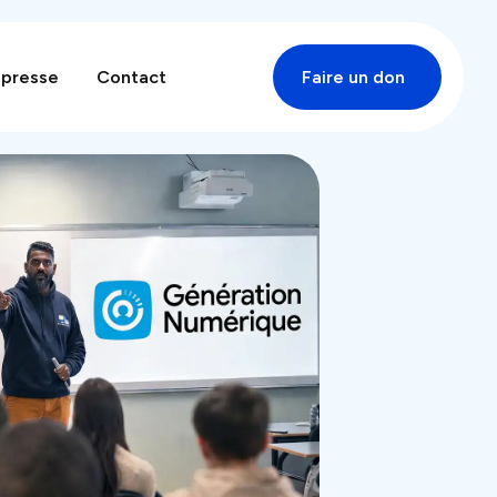
 presse
Contact
Faire un don