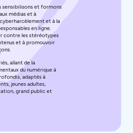
s sensibilisons et formons
 aux médias et à
u cyberharcèlement et à la
sponsables en ligne.
r contre les stéréotypes
ontenus et à promouvoir
rçons.
s, allant de la
amentaux du numérique à
ofondis, adaptés à
nts, jeunes adultes,
ation, grand public et