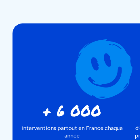
+ 6 000
interventions partout en France chaque
d
année
p