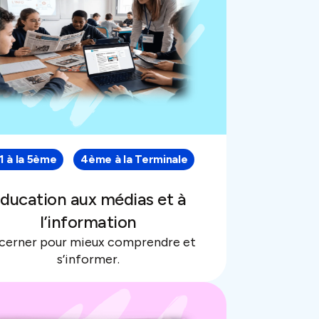
 à la 5ème
4ème à la Terminale
ducation aux médias et à
l’information
cerner pour mieux comprendre et
s’informer.