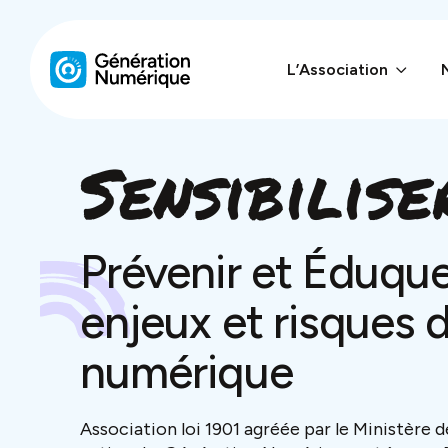
L’Association
L’Association
Sensibilise
Nos interventions
Enquêtes
Prévenir et Éduque
Ressources
enjeux et risques 
Dans la presse
numérique
Contact
Association loi 1901 agréée par le Ministère d