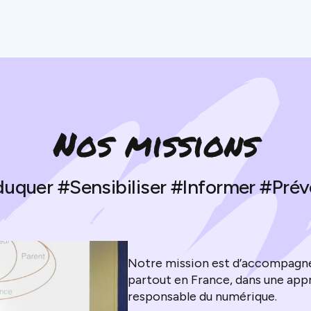
Nos missions
uquer #Sensibiliser #Informer #Prév
Notre mission est d’accompagner
partout en France, dans une appr
responsable du numérique.