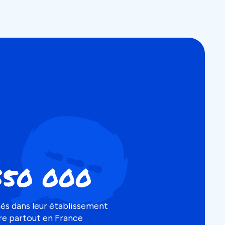
350 000
és dans leur établissement
re partout en France