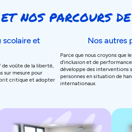
et nos parcours d
 scolaire et
Nos autres 
Parce que nous croyons que le
d’inclusion et de performanc
 de voûte de la liberté,
développe des interventions s
s sur mesure pour
personnes en situation de han
prit critique et adopter
internationaux.