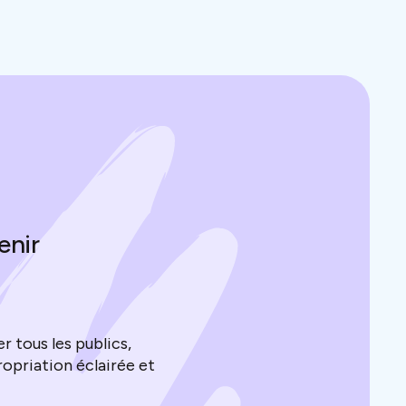
enir
 tous les publics,
opriation éclairée et