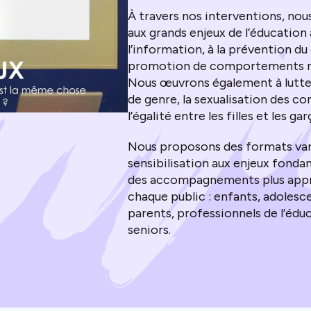
À travers nos interventions, nou
aux grands enjeux de l’éducation
l’information, à la prévention d
promotion de comportements re
Nous œuvrons également à lutte
de genre, la sexualisation des c
l’égalité entre les filles et les ga
Nous proposons des formats varié
sensibilisation aux enjeux fond
des accompagnements plus appr
chaque public : enfants, adolesce
parents, professionnels de l’éduc
seniors.