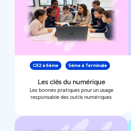
CE2 à 6ème
5ème à Terminale
Les clés du numérique
Les bonnes pratiques pour un usage
responsable des outils numériques.