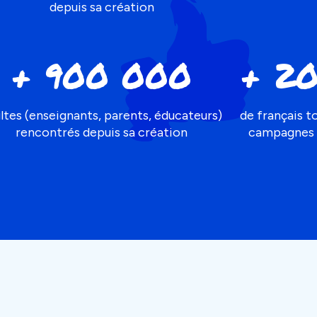
depuis sa création
+ 900 000
+ 20
ltes (enseignants, parents, éducateurs)
de français t
rencontrés depuis sa création
campagnes d