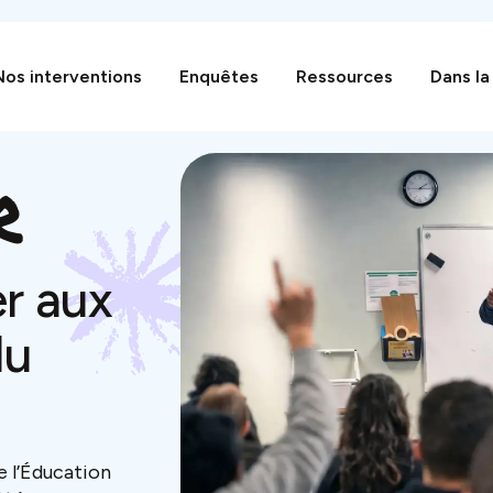
Nos interventions
Enquêtes
Ressources
Dans la
r
r aux
du
e l’Éducation