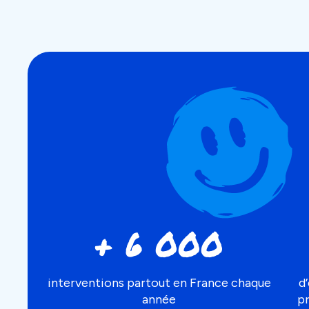
+ 6 000
interventions partout en France chaque
d
année
p