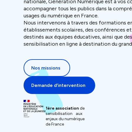
nationale, Génération Numérique est à vos c
accompagner tous les publics dans la compré
usages du numérique en France.
Nous intervenons à travers des formations e
établissements scolaires, des conférences et 
destinés aux équipes éducatives, ainsi que d
sensibilisation en ligne à destination du grand
Nos missions
Demande d’intervention
1ère association
de
sensibilisation aux
enjeux du numérique
de France