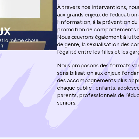
À travers nos interventions, nou
aux grands enjeux de l’éducation
l’information, à la prévention d
promotion de comportements re
Nous œuvrons également à lutte
de genre, la sexualisation des c
l’égalité entre les filles et les ga
Nous proposons des formats varié
sensibilisation aux enjeux fond
des accompagnements plus appr
chaque public : enfants, adolesce
parents, professionnels de l’éduc
seniors.