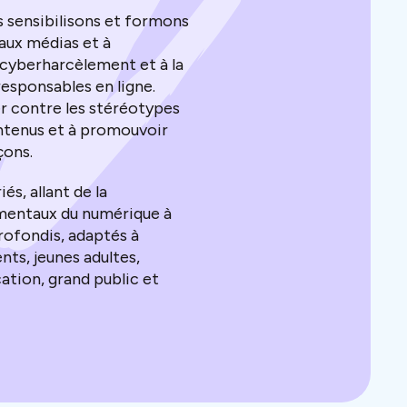
s sensibilisons et formons
 aux médias et à
u cyberharcèlement et à la
sponsables en ligne.
r contre les stéréotypes
ontenus et à promouvoir
rçons.
s, allant de la
amentaux du numérique à
ofondis, adaptés à
nts, jeunes adultes,
ation, grand public et