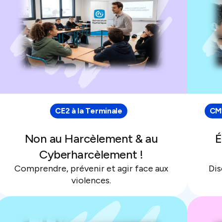
CE2 à la Terminale
CM1
Non au Harcèlement & au
É
Cyberharcèlement !
Comprendre, prévenir et agir face aux
Dis
violences.