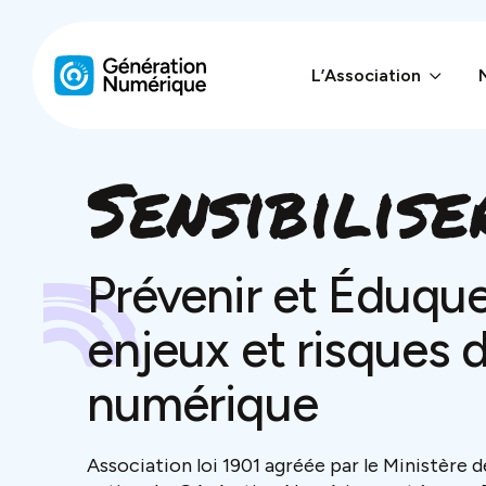
L’Association
L’Association
Sensibilise
Nos interventions
Enquêtes
Prévenir et Éduque
Ressources
enjeux et risques 
Dans la presse
numérique
Contact
Association loi 1901 agréée par le Ministère d