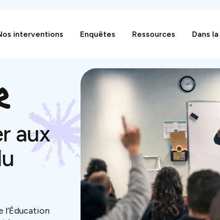
Nos interventions
Enquêtes
Ressources
Dans la
r
r aux
du
e l’Éducation