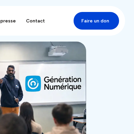
 presse
Contact
Faire un don