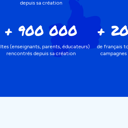
depuis sa création
+ 900 000
+ 20
ltes (enseignants, parents, éducateurs)
de français t
rencontrés depuis sa création
campagnes d