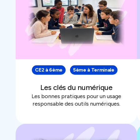
CE2 à 6ème
5ème à Terminale
Les clés du numérique
Les bonnes pratiques pour un usage
responsable des outils numériques.