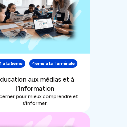
 à la 5ème
4ème à la Terminale
ducation aux médias et à
l’information
cerner pour mieux comprendre et
s’informer.