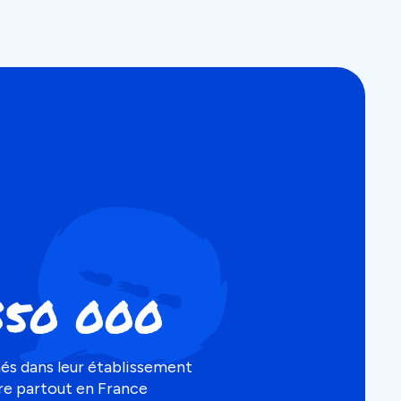
350 000
és dans leur établissement
re partout en France