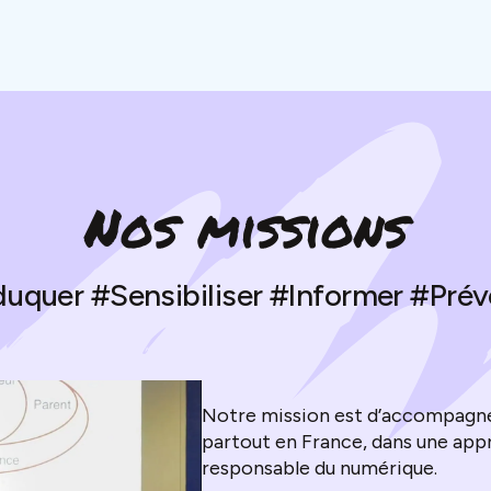
Nos missions
uquer #Sensibiliser #Informer #Prév
Notre mission est d’accompagner
partout en France, dans une appr
responsable du numérique.