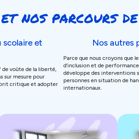
et nos parcours d
 scolaire et
Nos autres 
Parce que nous croyons que le
d’inclusion et de performanc
 de voûte de la liberté,
développe des interventions s
s sur mesure pour
personnes en situation de han
prit critique et adopter
internationaux.